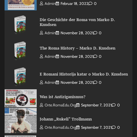
Admin
Februar 18, 2022
0
Die Geschichte der Roma von Marko D.
Knudsen
Admin
November 28, 2021
0
The Roma History – Marko D. Knudsen
Admin
November 28, 2021
0
E Romani Historija katar o Marko D. Knudsen
Admin
November 28, 2021
0
Was ist Antiziganismus?
Orte.RomaEdu.org
September 7, 2021
0
Johann „Rukeli“ Trollmann
Orte.RomaEdu.org
September 7, 2021
0