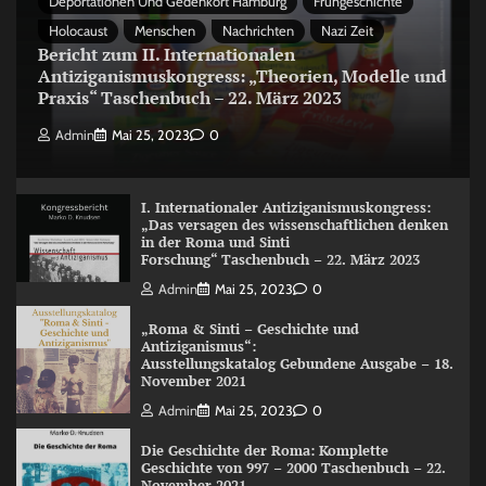
Deportationen Und Gedenkort Hamburg
Frühgeschichte
Holocaust
Menschen
Nachrichten
Nazi Zeit
Bericht zum II. Internationalen
Antiziganismuskongress: „Theorien, Modelle und
Praxis“ Taschenbuch – 22. März 2023
Admin
Mai 25, 2023
0
I. Internationaler Antiziganismuskongress:
„Das versagen des wissenschaftlichen denken
in der Roma und Sinti
Forschung“ Taschenbuch – 22. März 2023
Admin
Mai 25, 2023
0
„Roma & Sinti – Geschichte und
Antiziganismus“:
Ausstellungskatalog Gebundene Ausgabe – 18.
November 2021
Admin
Mai 25, 2023
0
Die Geschichte der Roma: Komplette
Geschichte von 997 – 2000 Taschenbuch – 22.
November 2021