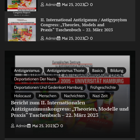
Admin
Mai 25, 2023
0
II. International Antizigansm / Antigypsyism
Congress: „Theories, Models and
Praxis“ Taschenbuch – 22. März 2023
Admin
Mai 25, 2023
0
Antiziganismus
Antiziganismus Thorie
Basics
Bildung
Deportationen Der Nazis
Deportationen Und Gedenkort Hamburg
Frühgeschichte
Holocaust
Menschen
Nachrichten
Nazi Zeit
Bericht zum II. Internationalen
Antiziganismuskongress: „Theorien, Modelle und
Praxis“ Taschenbuch – 22. März 2023
Admin
Mai 25, 2023
0