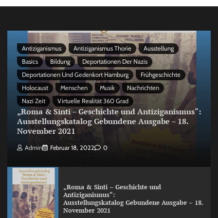
Antiziganismus
Antiziganismus Thorie
Ausstellung
Basics
Bildung
Deportationen Der Nazis
Deportationen Und Gedenkort Hamburg
Frühgeschichte
Holocaust
Menschen
Musik
Nachrichten
Nazi Zeit
Virtuelle Realität 360 Grad
„Roma & Sinti – Geschichte und Antiziganismus“:
Ausstellungskatalog Gebundene Ausgabe – 18.
November 2021
Admin
Februar 18, 2022
0
„Roma & Sinti – Geschichte und
Antiziganismus“:
Ausstellungskatalog Gebundene Ausgabe – 18.
November 2021