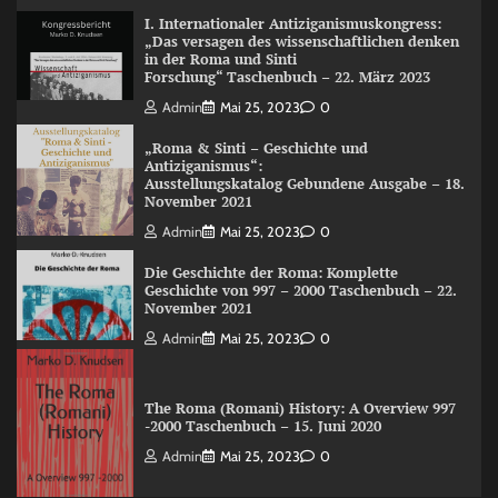
I. Internationaler Antiziganismuskongress:
„Das versagen des wissenschaftlichen denken
in der Roma und Sinti
Forschung“ Taschenbuch – 22. März 2023
Admin
Mai 25, 2023
0
„Roma & Sinti – Geschichte und
Antiziganismus“:
Ausstellungskatalog Gebundene Ausgabe – 18.
November 2021
Admin
Mai 25, 2023
0
Die Geschichte der Roma: Komplette
Geschichte von 997 – 2000 Taschenbuch – 22.
November 2021
Admin
Mai 25, 2023
0
The Roma (Romani) History: A Overview 997
-2000 Taschenbuch – 15. Juni 2020
Admin
Mai 25, 2023
0