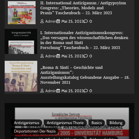
II. International Antizigansm / Antigypsyism
Congress: „Theories, Models and
Praxis“ Taschenbuch – 22. März 2023
Admin
Mai 25, 2023
0
I. Internationaler Antiziganismuskongress:
„Das versagen des wissenschaftlichen denken
in der Roma und Sinti
Forschung“ Taschenbuch – 22. März 2023
Admin
Mai 25, 2023
0
„Roma & Sinti – Geschichte und
Antiziganismus“:
Ausstellungskatalog Gebundene Ausgabe – 18.
November 2021
Admin
Mai 25, 2023
0
Antiziganismus
Antiziganismus Thorie
Basics
Bildung
Deportationen Der Nazis