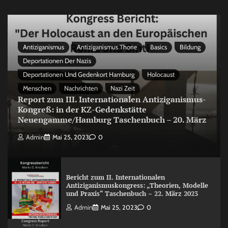
Antiziganismus
Antiziganismus Thorie
Basics
Bildung
Deportationen Der Nazis
Deportationen Und Gedenkort Hamburg
Holocaust
Menschen
Nachrichten
Nazi Zeit
Report zum III. Internationalen Antiziganismus-
Kongreß: in der KZ-Gedenkstätte
Neuengamme/Hamburg Taschenbuch – 20. März
Admin
Mai 25, 2023
0
Bericht zum II. Internationalen
Antiziganismuskongress: „Theorien, Modelle
und Praxis“ Taschenbuch – 22. März 2023
Admin
Mai 25, 2023
0