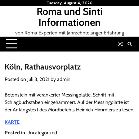
Skip
Tuesday, August 4, 2026
Roma und Sinti
to
content
Informationen
von Roma Experten mit Jahrzehntelanger Erfahrung
Köln, Rathausvorplatz
Posted on
Juli 3, 2021
by
admin
Betonstein mit verankerter Messingplatte. Schrift mit
Schlagbuchstaben eingehämmert. Auf der Messingplatte ist
der Anfangstext des Mordbefehls Heinrich Himmlers zu lesen.
KARTE
Posted in
Uncategorized