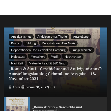
Antiziganismus
Antiziganismus Thorie
Ausstellung
Basics
Bildung
Deportationen Der Nazis
Deportationen Und Gedenkort Hamburg
Frühgeschichte
Holocaust
Menschen
Musik
Nachrichten
Nazi Zeit
Virtuelle Realität 360 Grad
„Roma & Sinti – Geschichte und Antiziganismus“:
Ausstellungskatalog Gebundene Ausgabe – 18.
November 2021
Admin
Februar 18, 2022
0
„Roma & Sinti – Geschichte und