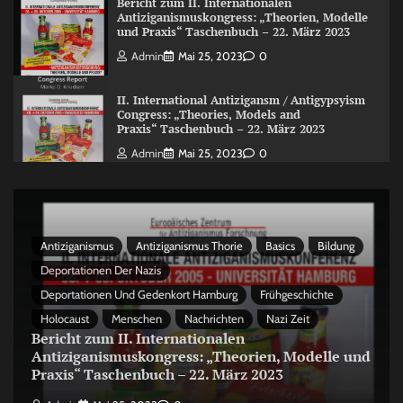
Bericht zum II. Internationalen
Antiziganismuskongress: „Theorien, Modelle
und Praxis“ Taschenbuch – 22. März 2023
Admin
Mai 25, 2023
0
II. International Antizigansm / Antigypsyism
Congress: „Theories, Models and
Praxis“ Taschenbuch – 22. März 2023
Admin
Mai 25, 2023
0
Antiziganismus
Antiziganismus Thorie
Basics
Bildung
Deportationen Der Nazis
Deportationen Und Gedenkort Hamburg
Frühgeschichte
Holocaust
Menschen
Nachrichten
Nazi Zeit
Bericht zum II. Internationalen
Antiziganismuskongress: „Theorien, Modelle und
Praxis“ Taschenbuch – 22. März 2023