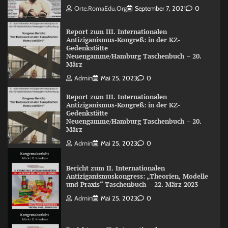
Orte.RomaEdu.org
September 7, 2021
0
Report zum III. Internationalen
Antiziganismus-Kongreß: in der KZ-
Gedenkstätte
Neuengamme/Hamburg Taschenbuch – 20.
März
Admin
Mai 25, 2023
0
Report zum III. Internationalen
Antiziganismus-Kongreß: in der KZ-
Gedenkstätte
Neuengamme/Hamburg Taschenbuch – 20.
März
Admin
Mai 25, 2023
0
Bericht zum II. Internationalen
Antiziganismuskongress: „Theorien, Modelle
und Praxis“ Taschenbuch – 22. März 2023
Admin
Mai 25, 2023
0