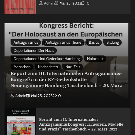
Admin
Mai 25, 2023
0
Antiziganismus
Antiziganismus Thorie
Basics
Bildung
Deportationen Der Nazis
Deportationen Und Gedenkort Hamburg
Holocaust
Menschen
Nachrichten
Nazi Zeit
Report zum III. Internationalen Antiziganismus-
Kongreß: in der KZ-Gedenkstätte
Neuengamme/Hamburg Taschenbuch – 20. März
Admin
Mai 25, 2023
0
Bericht zum II. Internationalen
Antiziganismuskongress: „Theorien, Modelle
und Praxis“ Taschenbuch – 22. März 2023