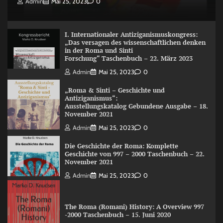
Admin
Mai 25, 2023
0
I. Internationaler Antiziganismuskongress:
„Das versagen des wissenschaftlichen denken
in der Roma und Sinti
Forschung“ Taschenbuch – 22. März 2023
Admin
Mai 25, 2023
0
„Roma & Sinti – Geschichte und
Antiziganismus“:
Ausstellungskatalog Gebundene Ausgabe – 18.
November 2021
Admin
Mai 25, 2023
0
Die Geschichte der Roma: Komplette
Geschichte von 997 – 2000 Taschenbuch – 22.
November 2021
Admin
Mai 25, 2023
0
The Roma (Romani) History: A Overview 997
-2000 Taschenbuch – 15. Juni 2020