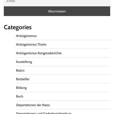
Categories
Antiziganismus
Antiziganismus Thorie
Antiziganismus-Kongressberichte
Ausstellung
Basics
Bestseller
Bildung
Buch
Deportationen der Nazis
Deportationen und Gedenkort Hamburg