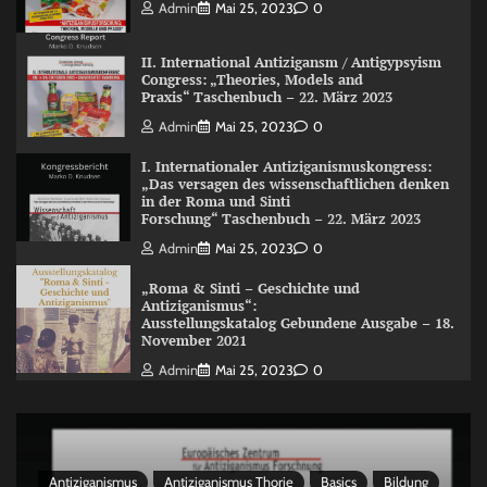
Admin
Mai 25, 2023
0
II. International Antizigansm / Antigypsyism
Congress: „Theories, Models and
Praxis“ Taschenbuch – 22. März 2023
Admin
Mai 25, 2023
0
I. Internationaler Antiziganismuskongress:
„Das versagen des wissenschaftlichen denken
in der Roma und Sinti
Forschung“ Taschenbuch – 22. März 2023
Admin
Mai 25, 2023
0
„Roma & Sinti – Geschichte und
Antiziganismus“:
Ausstellungskatalog Gebundene Ausgabe – 18.
November 2021
Admin
Mai 25, 2023
0
Antiziganismus
Antiziganismus Thorie
Basics
Bildung