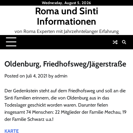
Skip
Wednesday, August 5, 2026
Roma und Sinti
to
content
Informationen
von Roma Experten mit Jahrzehntelanger Erfahrung
Oldenburg, Friedhofsweg/Jägerstraße
Posted on
Juli 4, 2021
by
admin
Der Gedenkstein steht auf dem Friedhofsweg und soll an die
Sinti Familien erinnern, die von Oldenburg aus in das
Todeslager geschickt worden waren. Darunter fielen
insgesamt 74 Menschen: 22 Mitglieder der Familie Mechau, 19
der Familie Schwarz u.a.!
KARTE