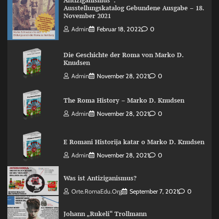
Antiziganismus“:
Ausstellungskatalog Gebundene Ausgabe – 18.
November 2021
Admin
Februar 18, 2022
0
Die Geschichte der Roma von Marko D.
Knudsen
Admin
November 28, 2021
0
The Roma History – Marko D. Knudsen
Admin
November 28, 2021
0
E Romani Historija katar o Marko D. Knudsen
Admin
November 28, 2021
0
Was ist Antiziganismus?
Orte.RomaEdu.org
September 7, 2021
0
Johann „Rukeli“ Trollmann