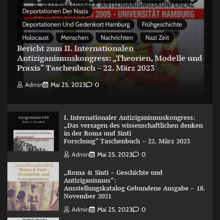
Deportationen Der Nazis
Deportationen Und Gedenkort Hamburg
Frühgeschichte
Holocaust
Menschen
Nachrichten
Nazi Zeit
Bericht zum II. Internationalen
Antiziganismuskongress: „Theorien, Modelle und
Praxis“ Taschenbuch – 22. März 2023
Admin
Mai 25, 2023
0
I. Internationaler Antiziganismuskongress:
„Das versagen des wissenschaftlichen denken
in der Roma und Sinti
Forschung“ Taschenbuch – 22. März 2023
Admin
Mai 25, 2023
0
„Roma & Sinti – Geschichte und
Antiziganismus“:
Ausstellungskatalog Gebundene Ausgabe – 18.
November 2021
Admin
Mai 25, 2023
0